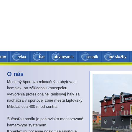
O nás
Moderný športovo-relaxačný a ubytovací
komplex, so základnou koncepciou
vytvorenia profesionálnej tenisovej haly sa
nachádza v športovej zóne mesta Liptovský
Mikuláš cca 400 m od centra.
Súčasťou areálu je parkovisko monitorované
kamerovým systémom.
Komplex rovnocenne poskytuje športové,